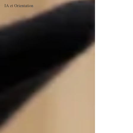
IA et Orientation