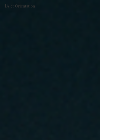
IA et Orientation