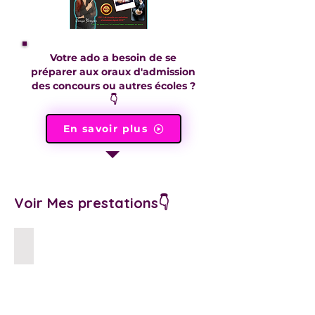
Votre ado a besoin de se
préparer aux oraux d'admission
des concours ou autres écoles ?
👇
En savoir plus
Voir Mes prestations👇
Terminale & Réorientation
Élèves
en
Terminale