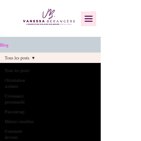
Blog
Tous les posts
Tous les posts
Orientation
scolaire
Croissance
personnelle
Parcoursup
Métiers insolites
Comment
devenir