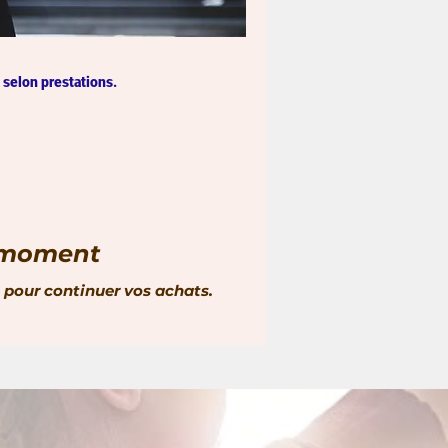
 selon prestations.
e moment
 pour continuer vos achats.