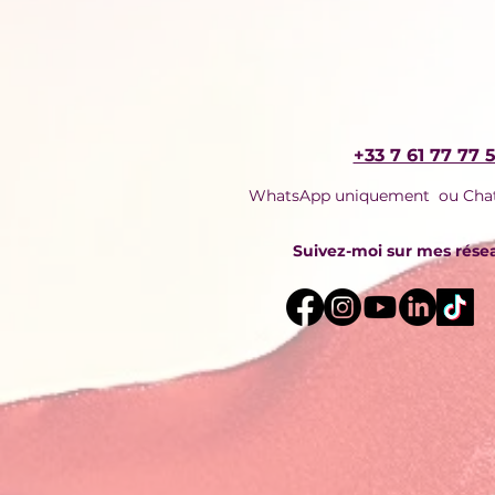
+33 7 61 77 77 5
WhatsApp uniquement ou Chat 
Suivez-moi sur mes rése