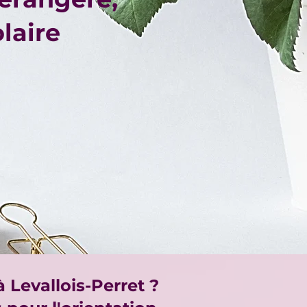
olaire
à Levallois-Perret ?