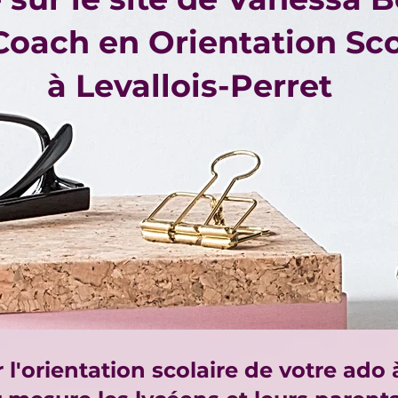
Coach en Orientation Sc
à Levallois-Perret
l'orientation scolaire de votre ado 