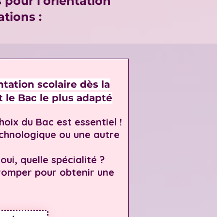
pour l'orientation
ations :
ntation scolaire dès la
t le Bac le plus adapté
choix du Bac est essentiel !
echnologique ou une autre
oui, quelle spécialité ?
tromper pour obtenir une