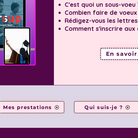
C'est quoi un sous-voeu 
Combien faire de voeux
Rédigez-vous les lettre
Comment s'inscrire aux 
En savoir
Mes prestations
Qui suis-je ?