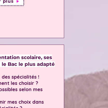
r plus
entation scolaire, ses
t le Bac le plus adapté
 des spécialités !
ent les choisir ?
possibles selon mes
nir mes choix dans