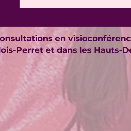
onsultations en visioconféren
lois-Perret et dans les Hauts-