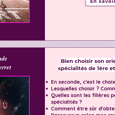
En savoi
nde
Bien choisir son ori
erret
spécialités de 1ère e
En seconde, c'est le choix
Lesquelles choisir ? Comm
Quelles sont les filières 
spécialités ?
Comment être sûr d'obte