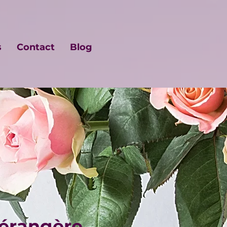
s
Contact
Blog
Bérangère,