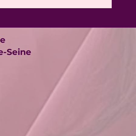
ce
De-Seine