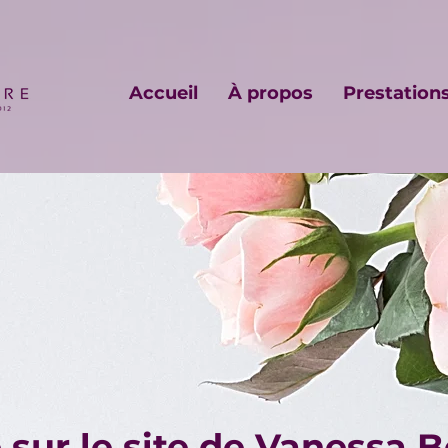
Accueil
À propos
Prestation
sur le site de Vanessa 