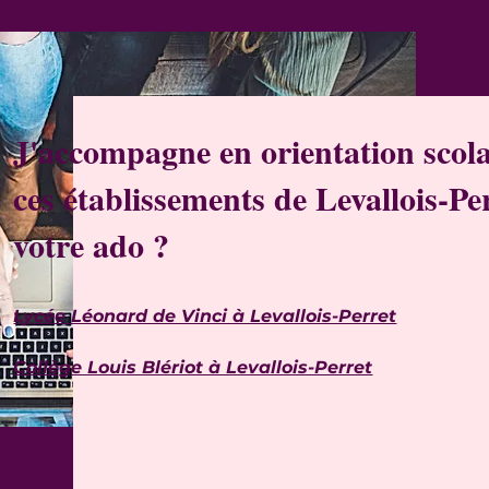
J'accompagne en orientation scola
ces établissements de Levallois-Per
votre ado ?
Lycée Léonard de Vinci à Levallois-Perret
Collège Louis Blériot à Levallois-Perret