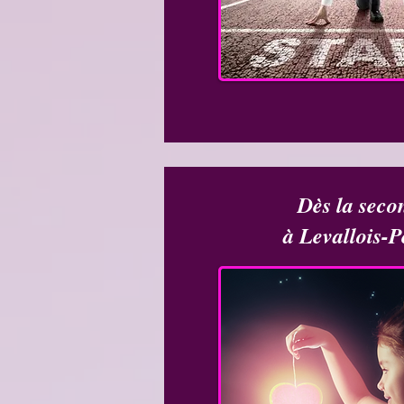
Dès la seco
à Levallois-P