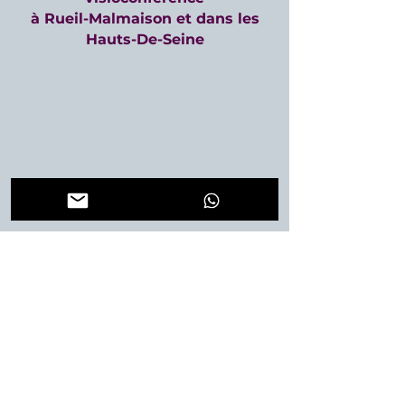
à Rueil-Malmaison et dans les
Hauts-De-Seine
MES DERNIERS ARTICLES DE
BLOG À NE PAS MANQUER