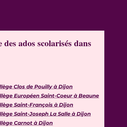
 des ados scolarisés dans
llège Clos de Pouilly à Dijon
llège Européen Saint-Coeur à Beaune
llège Saint-François à Dijon
llège Saint-Joseph La Salle à Dijon
llège Carnot à Dijon