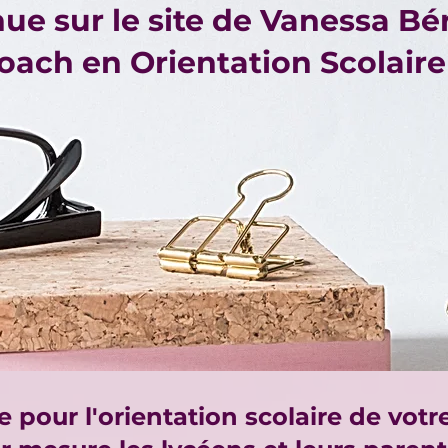
ue sur le site de Vanessa Bé
oach en Orientation Scolaire
e pour l'orientation scolaire de votr