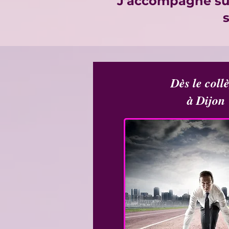
J’accompagne sur 
s
Dès le coll
à Dijon