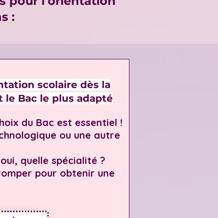
 pour l'orientation
s :
ntation scolaire dès la
t le Bac le plus adapté
choix du Bac est essentiel !
echnologique ou une autre
oui, quelle spécialité ?
tromper pour obtenir une