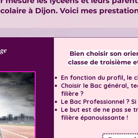
mesure les lycéens et leurs parents
colaire à Dijon. Voici mes prestation
ège
Bien choisir son orie
classe de troisième e
En fonction du profil, le 
Choisir le Bac général, t
filière ?
Le Bac Professionnel ? Si 
Le but est de ne pas se 
filière épanouissante !