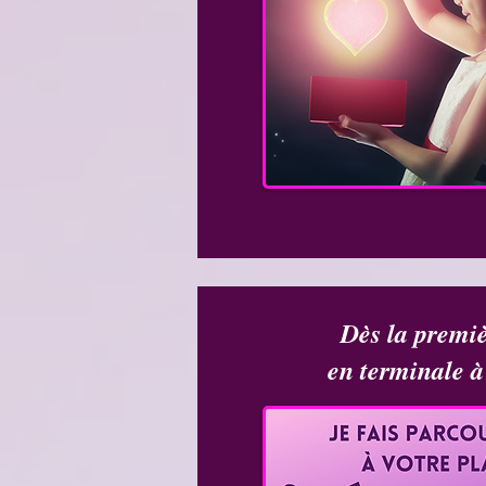
Dès la premiè
en terminale à