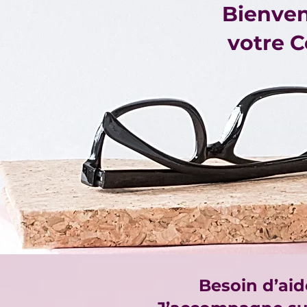
Bienven
votre C
Besoin d’aid