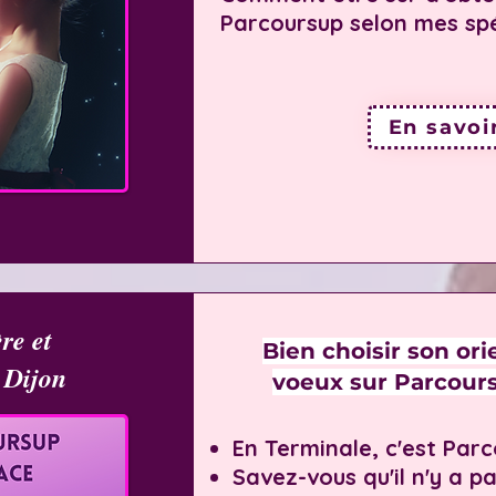
Parcoursup selon mes spé
En savoi
re et
Bien choisir son ori
 Dijon
voeux sur Parcours
En Terminale, c'est Parc
Savez-vous qu'il n'y a p