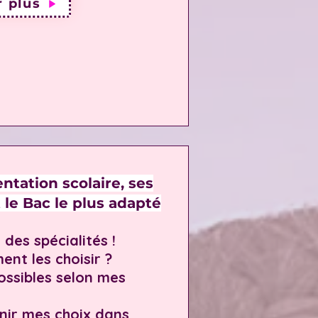
r plus
entation scolaire, ses
t le Bac le plus adapté
 des spécialités !
ent les choisir ?
possibles selon mes
nir mes choix dans