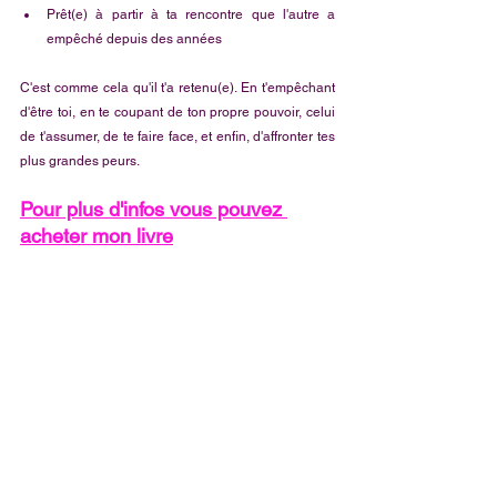
Prêt(e) à partir à ta rencontre que l'autre a 
empêché depuis des années
C'est comme cela qu'il t'a retenu(e). En t'empêchant 
d'être toi, en te coupant de ton propre pouvoir, celui 
de t'assumer, de te faire face, et enfin, d'affronter tes 
plus grandes peurs.
Pour plus d'infos vous pouvez 
acheter mon livre