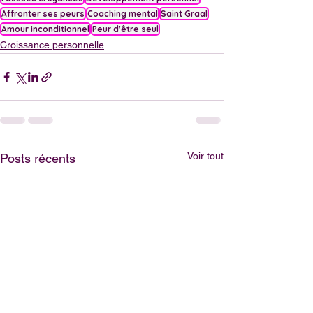
Affronter ses peurs
Coaching mental
Saint Graal
Amour inconditionnel
Peur d'être seul
Croissance personnelle
Voir tout
Posts récents