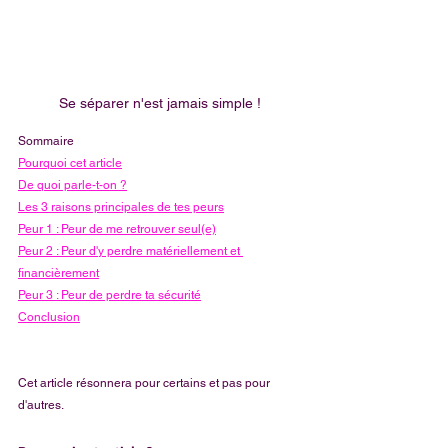
Se séparer n'est jamais simple !
Sommaire
Pourquoi cet article
De quoi parle-t-on ?
Les 3 raisons principales de tes peurs
Peur 1 : Peur de me retrouver seul(e)
Peur 2 : Peur d'y perdre matériellement et 
financièrement
Peur 3 : Peur de perdre ta sécurité
Conclusion
Cet article résonnera pour certains et pas pour 
d'autres. 