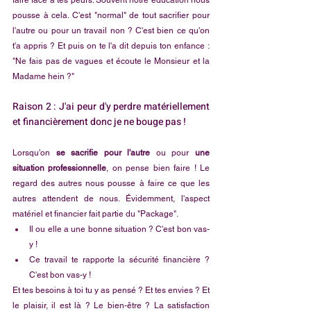
pousse à cela. C'est "normal" de tout sacrifier pour 
l'autre ou pour un travail non ? C'est bien ce qu'on 
t'a appris ? Et puis on te l'a dit depuis ton enfance : 
"Ne fais pas de vagues et écoute le Monsieur et la 
Madame hein ?"
Raison 2 : J'ai peur d'y perdre matériellement 
et financièrement donc je ne bouge pas !
Lorsqu'on 
se sacrifie pour l'autre
 ou pour 
une 
situation professionnelle
, on pense bien faire ! Le 
regard des autres nous pousse à faire ce que les 
autres attendent de nous. Évidemment, l'aspect 
matériel et financier fait partie du "Package". 
Il ou elle a une bonne situation ? C'est bon vas-
y ! 
Ce travail te rapporte la sécurité financière ? 
C'est bon vas-y !
Et tes besoins à toi tu y as pensé ? Et tes envies ? Et 
le plaisir, il est là ? Le bien-être ? La satisfaction 