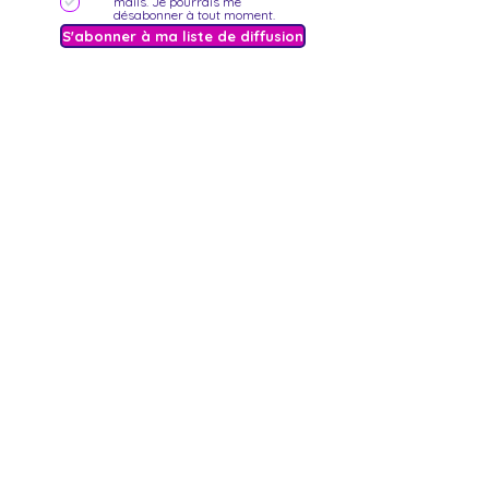
mails. Je pourrais me
désabonner à tout moment.
S'abonner à ma liste de diffusion