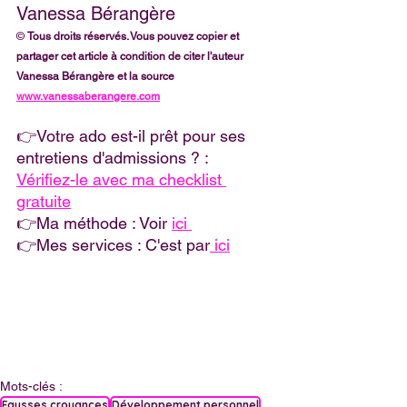
Vanessa Bérangère
© 
Tous droits réservés. Vous pouvez copier et 
partager cet article à condition de citer l'auteur 
Vanessa Bérangère et la source 
www.vanessaberangere.com
👉Votre ado est-il prêt pour ses 
entretiens d'admissions ? : 
Vérifiez-le avec ma checklist 
gratuite
👉Ma méthode : Voir 
ici 
👉Mes services : C'est par
 ici
Mots-clés :
Fausses croyances
Développement personnel