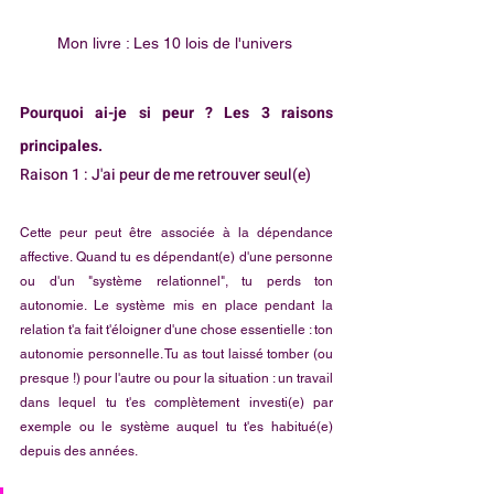
Mon livre : Les 10 lois de l'univers 
Pourquoi ai-je si peur ? Les 3 raisons 
principales.
Raison 1 : J'ai peur de me retrouver seul(e)
Cette peur peut être associée à la dépendance 
affective. Quand tu es dépendant(e) d'une personne 
ou d'un "système relationnel", tu perds ton 
autonomie. Le système mis en place pendant la 
relation t'a fait t'éloigner d'une chose essentielle : ton 
autonomie personnelle. Tu as tout laissé tomber (ou 
presque !) pour l'autre ou pour la situation : un travail 
dans lequel tu t'es complètement investi(e) par 
exemple ou le système auquel tu t'es habitué(e) 
depuis des années. 