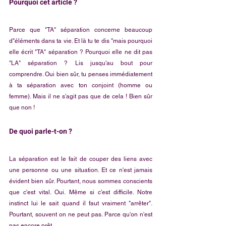
Pourquoi cet article ? 
Parce que "TA" séparation concerne beaucoup 
d"éléments dans ta vie. Et là tu te dis "mais pourquoi 
elle écrit "TA" séparation ? Pourquoi elle ne dit pas 
"LA" séparation ? Lis jusqu'au bout pour 
comprendre. Oui bien sûr, tu penses immédiatement 
à ta séparation avec ton conjoint (homme ou 
femme). Mais il ne s'agit pas que de cela ! Bien sûr 
que non !
De quoi parle-t-on ? 
La séparation est le fait de couper des liens avec 
une personne ou une situation. Et ce n'est jamais 
évident bien sûr. Pourtant, nous sommes conscients 
que c'est vital. Oui. Même si c'est difficile. Notre 
instinct lui le sait quand il faut vraiment "arrêter". 
Pourtant, souvent on ne peut pas. Parce qu'on n'est 
pas encore prêt.