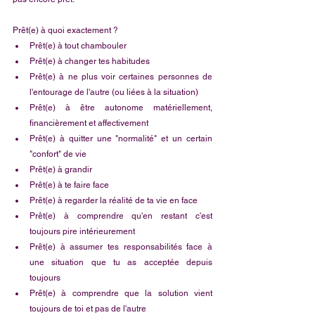
Prêt(e) à quoi exactement ?
Prêt(e) à tout chambouler
Prêt(e) à changer tes habitudes
Prêt(e) à ne plus voir certaines personnes de 
l'entourage de l'autre (ou liées à la situation)
Prêt(e) à être autonome matériellement, 
financièrement et affectivement
Prêt(e) à quitter une "normalité" et un certain 
"confort" de vie
Prêt(e) à grandir
Prêt(e) à te faire face
Prêt(e) à regarder la réalité de ta vie en face
Prêt(e) à comprendre qu'en restant c'est 
toujours pire intérieurement
Prêt(e) à assumer tes responsabilités face à 
une situation que tu as acceptée depuis 
toujours
Prêt(e) à comprendre que la solution vient 
toujours de toi et pas de l'autre