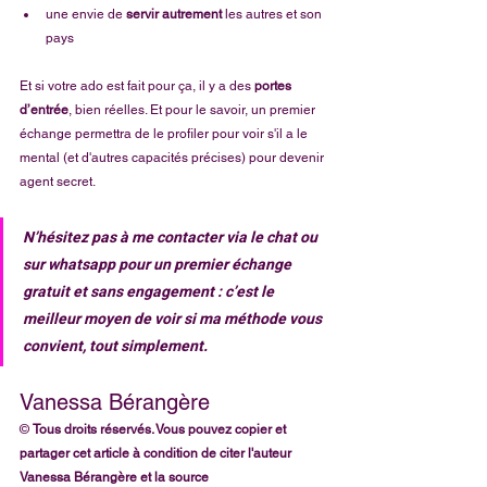
une envie de 
servir autrement 
les autres et son 
pays
Et si votre ado est fait pour ça, il y a des 
portes 
d’entrée
, bien réelles. Et pour le savoir, un premier 
échange permettra de le profiler pour voir s'il a le 
mental (et d'autres capacités précises) pour devenir 
agent secret. 
N’hésitez pas à me contacter via le chat ou 
sur whatsapp pour un premier échange 
gratuit et sans engagement : c’est le 
meilleur moyen de voir si ma méthode vous 
convient, tout simplement.
Vanessa Bérangère
© 
Tous droits réservés. Vous pouvez copier et 
partager cet article à condition de citer l'auteur 
Vanessa Bérangère et la source 