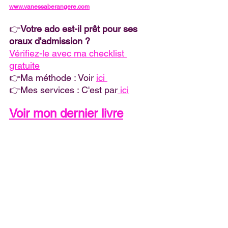
www.vanessaberangere.com
👉
Votre ado est-il prêt pour ses 
oraux d'admission ?
Vérifiez-le avec ma checklist 
gratuite
👉Ma méthode : Voir 
ici 
👉Mes services : C'est par
 ici
Voir mon dernier livre