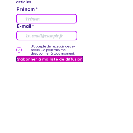
articles
Prénom
E-mail
J'accepte de recevoir des e-
mails. Je pourrais me
désabonner à tout moment.
S'abonner à ma liste de diffusion