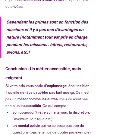
ou privées. 
Cependant 
les primes
 sont en fonction des 
missions et il y a pas mal d'avantages en 
nature (notamment tout est pris en charge 
pendant les missions : hôtels, restaurants, 
avions, etc.)
Conclusion : Un métier accessible, mais 
exigeant
Si votre ado vous parle d’
espionnage
, écoutez bien. 
Il ou elle ne rêve peut-être pas tant que ça. Ce n’est 
pas un 
métier comme les autres
, mais ce n’est pas 
non plus 
inaccessible
. Ce qui compte :
son pourquoi ? (être sur le terrain, la discrétion, 
l'aventure, le risque etc.)
un 
mental solide 
qui ne se pose pas trop de 
questions (pas le temps de douter par exemple)