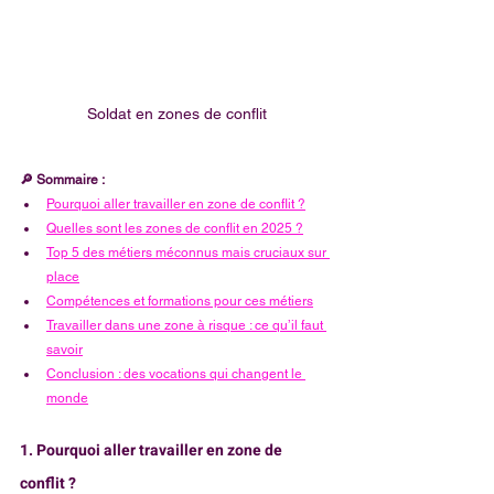
Soldat en zones de conflit
🔎 Sommaire :
Pourquoi aller travailler en zone de conflit ?
Quelles sont les zones de conflit en 2025 ?
Top 5 des métiers méconnus mais cruciaux sur 
place
Compétences et formations pour ces métiers
Travailler dans une zone à risque : ce qu’il faut 
savoir
Conclusion : des vocations qui changent le 
monde
1. Pourquoi aller travailler en zone de 
conflit ? 