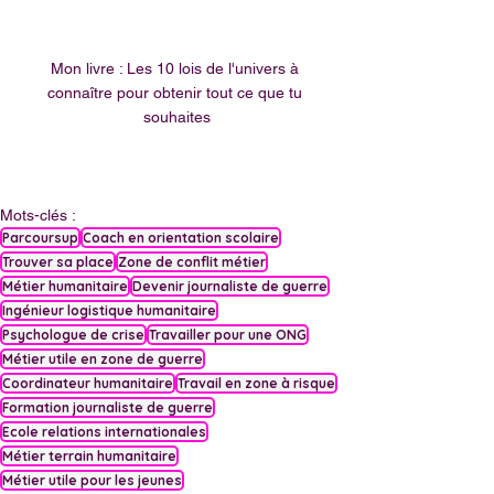
Mon livre : Les 10 lois de l'univers à 
connaître pour obtenir tout ce que tu 
souhaites
Mots-clés :
Parcoursup
Coach en orientation scolaire
Trouver sa place
Zone de conflit métier
Métier humanitaire
Devenir journaliste de guerre
Ingénieur logistique humanitaire
Psychologue de crise
Travailler pour une ONG
Métier utile en zone de guerre
Coordinateur humanitaire
Travail en zone à risque
Formation journaliste de guerre
Ecole relations internationales
Métier terrain humanitaire
Métier utile pour les jeunes