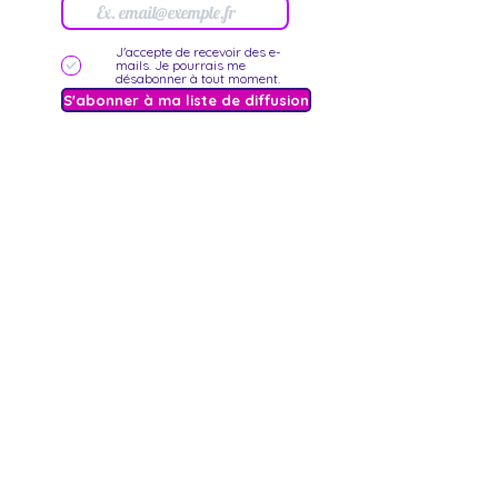
J'accepte de recevoir des e-
mails. Je pourrais me
désabonner à tout moment.
S'abonner à ma liste de diffusion