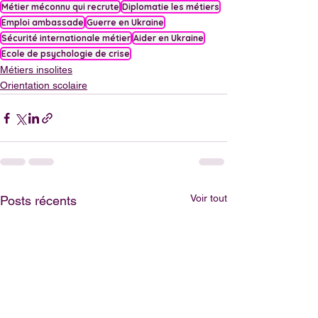
Métier méconnu qui recrute
Diplomatie les métiers
Emploi ambassade
Guerre en Ukraine
Sécurité internationale métier
Aider en Ukraine
Ecole de psychologie de crise
Métiers insolites
Orientation scolaire
Voir tout
Posts récents