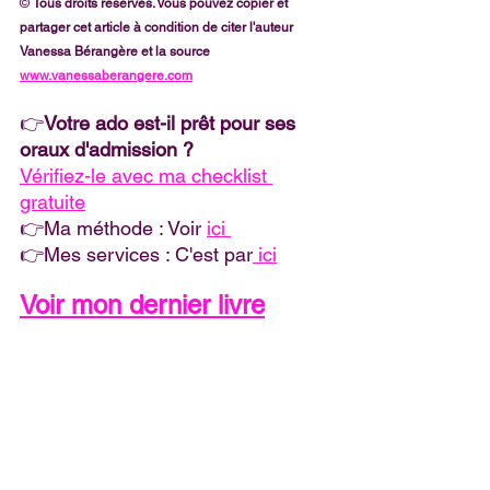
© 
Tous droits réservés. Vous pouvez copier et 
partager cet article à condition de citer l'auteur 
Vanessa Bérangère et la source 
www.vanessaberangere.com
👉
Votre ado est-il prêt pour ses 
oraux d'admission ?
Vérifiez-le avec ma checklist 
gratuite
👉Ma méthode : Voir 
ici 
👉Mes services : C'est par
 ici
Voir mon dernier livre