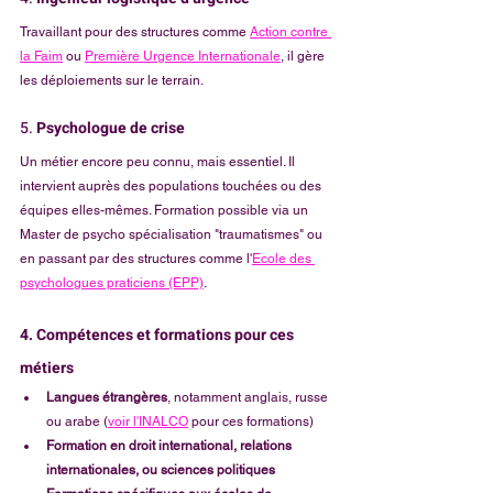
Travaillant pour des structures comme 
Action contre 
la Faim
 ou 
Première Urgence Internationale
, il gère 
les déploiements sur le terrain.
5. 
Psychologue de crise
Un métier encore peu connu, mais essentiel. Il 
intervient auprès des populations touchées ou des 
équipes elles-mêmes. Formation possible via un 
Master de psycho spécialisation "traumatismes" ou 
en passant par des structures comme l'
Ecole des 
psychologues praticiens (EPP)
.
4. Compétences et formations pour ces 
métiers
Langues étrangères
, notamment anglais, russe 
ou arabe (
voir l'INALCO
 pour ces formations)
Formation en droit international, relations 
internationales, ou sciences politiques