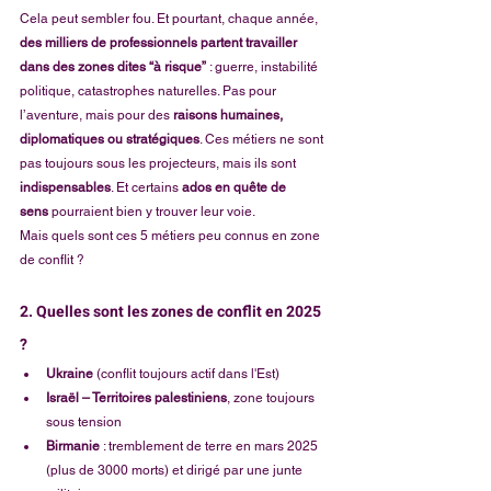
Cela peut sembler fou. Et pourtant, chaque année, 
des milliers de professionnels partent travailler 
dans des zones dites “à risque”
 : guerre, instabilité 
politique, catastrophes naturelles. Pas pour 
l’aventure, mais pour des 
raisons humaines, 
diplomatiques ou stratégiques
. Ces métiers ne sont 
pas toujours sous les projecteurs, mais ils sont 
indispensables
. Et certains 
ados en quête de 
sens
 pourraient bien y trouver leur voie. 
Mais quels sont ces 5 métiers peu connus en zone 
de conflit ?
2. Quelles sont les zones de conflit en 2025 
?
Ukraine
 (conflit toujours actif dans l'Est)
Israël – Territoires palestiniens
, zone toujours 
sous tension
Birmanie
 : tremblement de terre en mars 2025 
(plus de 3000 morts) et dirigé par une junte 