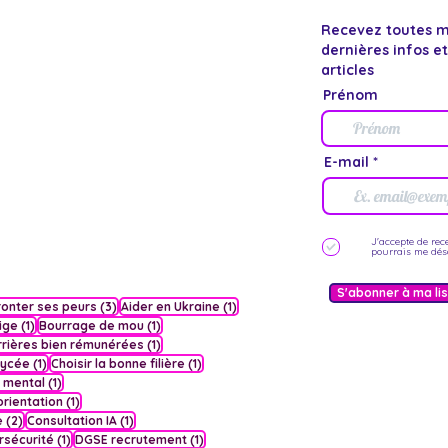
Recevez toutes 
dernières infos e
articles
Prénom
E-mail
J'accepte de rec
pourrais me dés
S'abonner à ma lis
st
3 posts
1 post
ronter ses peurs
(3)
Aider en Ukraine
(1)
1 post
1 post
ige
(1)
Bourrage de mou
(1)
st
1 post
rrières bien rémunérées
(1)
1 post
1 post
lycée
(1)
Choisir la bonne filière
(1)
1 post
 mental
(1)
1 post
orientation
(1)
2 posts
1 post
e
(2)
Consultation IA
(1)
ts
1 post
1 post
rsécurité
(1)
DGSE recrutement
(1)