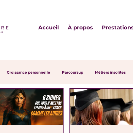
Accueil
À propos
Prestation
Croissance personnelle
Parcoursup
Métiers insolites