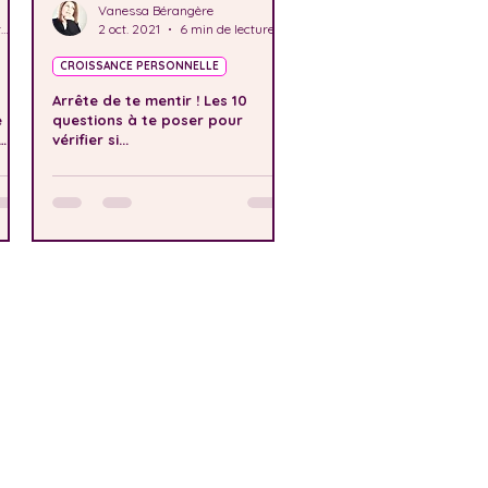
Vanessa Bérangère
3 min de lecture
2 oct. 2021
6 min de lecture
CROISSANCE PERSONNELLE
Arrête de te mentir ! Les 10
e
questions à te poser pour
vérifier si...