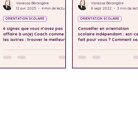
Vanessa Bérangère
Vanessa Bérangère
12 avr. 2025
4 min de lecture
6 sept. 2022
ORIENTATION SCOLAIRE
ORIENTATION SCOLAIRE
6 signes que vous n’avez pas
Conseiller en orientation
affaire à un(e) Coach comme
scolaire indépendant : est-c
les autres : trouver le meilleur
fait pour vous ? Comment se
accompagnement en
former ?
orientation scolaire