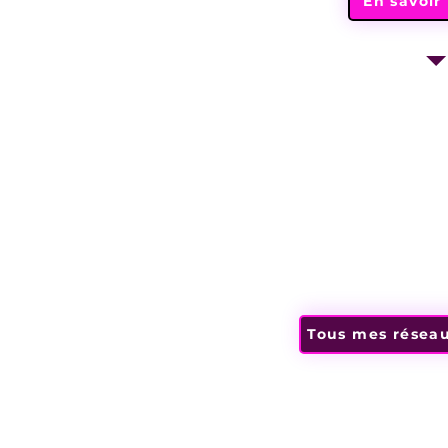
En savoir
Tous mes réseaux