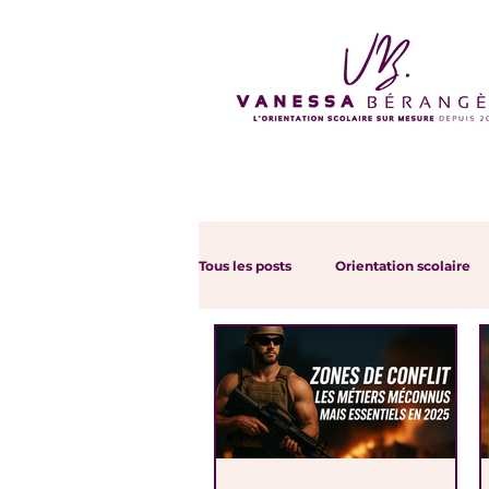
Tous les posts
Orientation scolaire
IA et Orientation