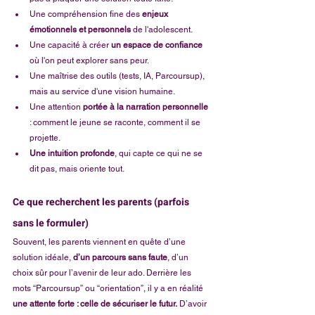
Une compréhension fine des 
enjeux 
émotionnels et personnels 
de l'adolescent.
Une capacité à créer 
un espace de confiance 
où l'on peut explorer sans peur.
Une maîtrise des outils (tests, IA, Parcoursup), 
mais au service d'une vision humaine.
Une attention 
portée à la narration personnelle
: comment le jeune se raconte, comment il se 
projette.
Une intuition profonde
, qui capte ce qui ne se 
dit pas, mais oriente tout.
Ce que recherchent les parents (parfois 
sans le formuler)
Souvent, les parents viennent en quête d’une 
solution idéale, 
d’un parcours sans faute
, d’un 
choix sûr pour l’avenir de leur ado. Derrière les 
mots “Parcoursup” ou “orientation”, il y a en réalité 
une attente forte : celle de sécuriser le futur.
 D’avoir 