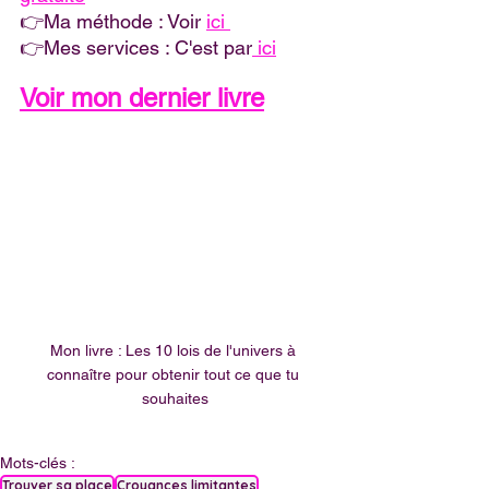
👉Ma méthode : Voir 
ici 
👉Mes services : C'est par
 ici
Voir mon dernier livre
Mon livre : Les 10 lois de l'univers à 
connaître pour obtenir tout ce que tu 
souhaites
Mots-clés :
Trouver sa place
Croyances limitantes