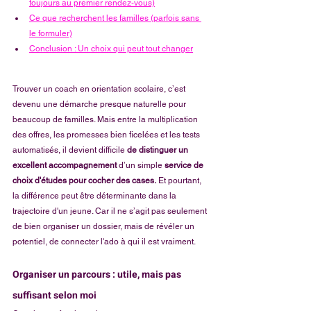
toujours au premier rendez-vous)
Ce que recherchent les familles (parfois sans 
le formuler)
Conclusion : Un choix qui peut tout changer
Trouver un coach en orientation scolaire, c’est 
devenu une démarche presque naturelle pour 
beaucoup de familles. Mais entre la multiplication 
des offres, les promesses bien ficelées et les tests 
automatisés, il devient difficile 
de distinguer un 
excellent accompagnement 
d’un simple 
service de 
choix d'études pour cocher des cases.
 Et pourtant, 
la différence peut être déterminante dans la 
trajectoire d'un jeune. Car il ne s’agit pas seulement 
de bien organiser un dossier, mais de révéler un 
potentiel, de connecter l'ado à qui il est vraiment.
Organiser un parcours : utile, mais pas 
suffisant selon moi