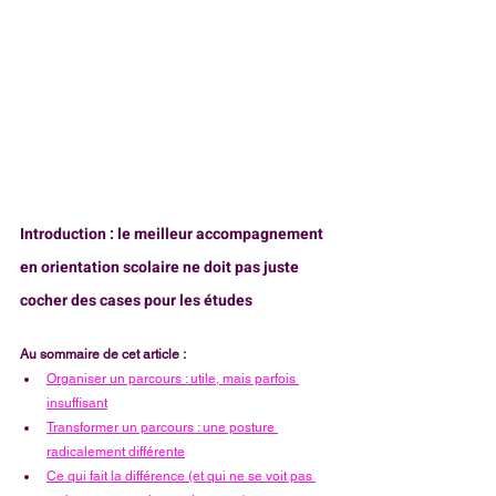
Introduction : le meilleur accompagnement 
en orientation scolaire ne doit pas juste 
cocher des cases pour les études
Au sommaire de cet article :
Organiser un parcours : utile, mais parfois 
insuffisant
Transformer un parcours : une posture 
radicalement différente
Ce qui fait la différence (et qui ne se voit pas 