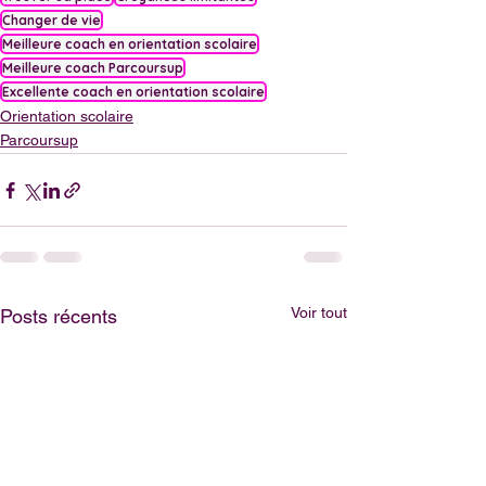
Changer de vie
Meilleure coach en orientation scolaire
Meilleure coach Parcoursup
Excellente coach en orientation scolaire
Orientation scolaire
Parcoursup
Voir tout
Posts récents