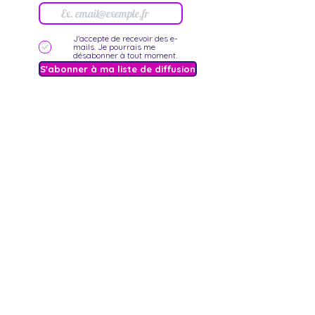
J'accepte de recevoir des e-
mails. Je pourrais me
désabonner à tout moment.
S'abonner à ma liste de diffusion