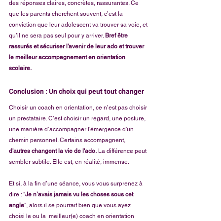
des réponses claires, concrètes, rassurantes. Ce 
que les parents cherchent souvent, c’est la 
conviction que leur adolescent va trouver sa voie, et 
qu’il ne sera pas seul pour y arriver. 
Bref être 
rassurés et sécuriser l'avenir de leur ado et trouver 
le meilleur accompagnement en orientation 
scolaire.
Conclusion : Un choix qui peut tout changer
Choisir un coach en orientation, ce n’est pas choisir 
un prestataire. C’est choisir un regard, une posture, 
une manière d’accompagner l'émergence d'un 
chemin personnel. Certains accompagnent, 
d'autres changent la vie de l'ado.
 La différence peut 
sembler subtile. Elle est, en réalité, immense.
Et si, à la fin d’une séance, vous vous surprenez à 
dire : "
Je n’avais jamais vu les choses sous cet 
angle
", alors il se pourrait bien que vous ayez 
choisi le ou la  meilleur(e) coach en orientation 