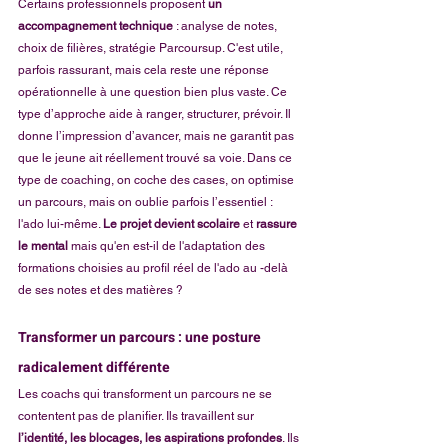
Certains professionnels proposent 
un 
accompagnement technique
 : analyse de notes, 
choix de filières, stratégie Parcoursup. C'est utile, 
parfois rassurant, mais cela reste une réponse 
opérationnelle à une question bien plus vaste. Ce 
type d’approche aide à ranger, structurer, prévoir. Il 
donne l’impression d’avancer, mais ne garantit pas 
que le jeune ait réellement trouvé sa voie. Dans ce 
type de coaching, on coche des cases, on optimise 
un parcours, mais on oublie parfois l’essentiel : 
l'ado lui-même. 
Le projet devient scolaire
 et 
rassure 
le mental
 mais qu'en est-il de l'adaptation des 
formations choisies au profil réel de l'ado au -delà 
de ses notes et des matières ?
Transformer un parcours : une posture 
radicalement différente
Les coachs qui transforment un parcours ne se 
contentent pas de planifier. Ils travaillent sur 
l’identité, les blocages, les aspirations profondes
. Ils 